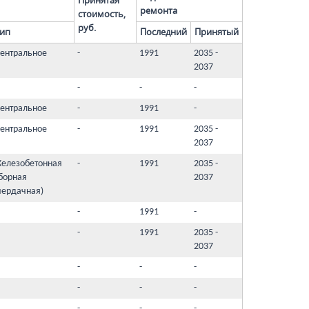
Принятая
ремонта
стоимость,
руб.
ип
Последний
Принятый
ентральное
-
1991
2035 -
2037
-
-
-
ентральное
-
1991
-
ентральное
-
1991
2035 -
2037
елезобетонная
-
1991
2035 -
борная
2037
чердачная)
-
1991
-
-
1991
2035 -
2037
-
-
-
-
-
-
-
-
-