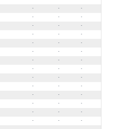
-
-
-
-
-
-
-
-
-
-
-
-
-
-
-
-
-
-
-
-
-
-
-
-
-
-
-
-
-
-
-
-
-
-
-
-
-
-
-
-
-
-