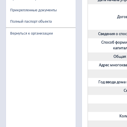
Прикрепленные документы
Дого
Полный паспорт объекта
Вернуться к организации
Сведения о спо
Способ форми
капита
Общая 
Адрес многокв
Год ввода дома
С
Кол