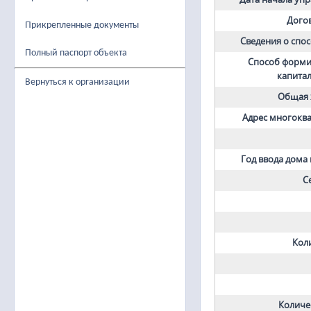
Дого
Прикрепленные документы
Сведения о спо
Полный паспорт объекта
Способ форми
капита
Вернуться к организации
Общая 
Адрес многокв
Год ввода дома
С
Кол
Количе