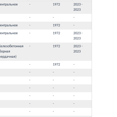
ентральное
-
1972
2023 -
2023
-
-
-
ентральное
-
1972
-
ентральное
-
1972
2023 -
2023
елезобетонная
-
1972
2023 -
борная
2023
чердачная)
-
1972
-
-
-
-
-
-
-
-
-
-
-
-
-
-
-
-
-
-
-