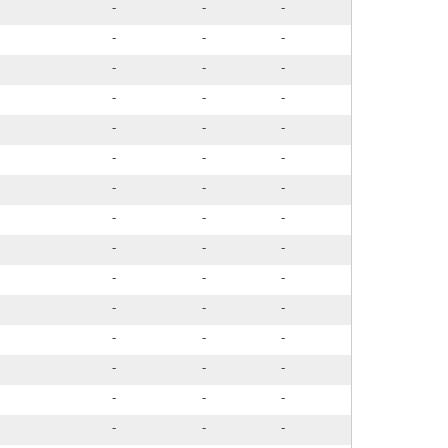
-
-
-
-
-
-
-
-
-
-
-
-
-
-
-
-
-
-
-
-
-
-
-
-
-
-
-
-
-
-
-
-
-
-
-
-
-
-
-
-
-
-
-
-
-