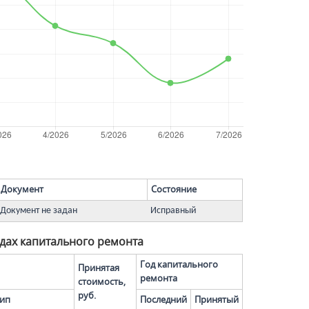
Документ
Состояние
Документ не задан
Исправный
дах капитального ремонта
Год капитального
Принятая
ремонта
стоимость,
руб.
ип
Последний
Принятый