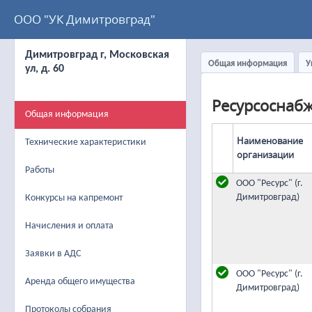
ООО "УК Димитровград"
Димитровград г, Московская
Общая информация
У
ул, д. 60
Ресурсоснаб
Общая информация
Наименование
Технические характеристики
организации
Работы
ООО "Ресурс" (г.
Димитровград)
Конкурсы на капремонт
Начисления и оплата
Заявки в АДС
ООО "Ресурс" (г.
Аренда общего имущества
Димитровград)
Протоколы собрания