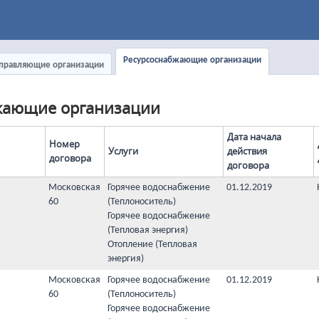
Ресурсоснабжающие организации
правляющие организации
жающие организации
Дата начала
Номер
Услуги
действия
договора
договора
Московская
Горячее водоснабжение
01.12.2019
60
(Теплоноситель)
Горячее водоснабжение
(Тепловая энергия)
Отопление (Тепловая
энергия)
Московская
Горячее водоснабжение
01.12.2019
60
(Теплоноситель)
Горячее водоснабжение