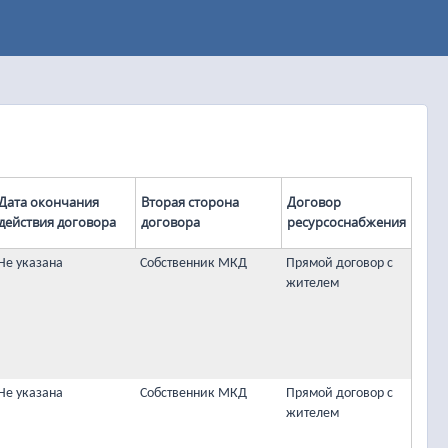
Дата окончания
Вторая сторона
Договор
действия договора
договора
ресурсоснабжения
Не указана
Собственник МКД
Прямой договор с
жителем
Не указана
Собственник МКД
Прямой договор с
жителем