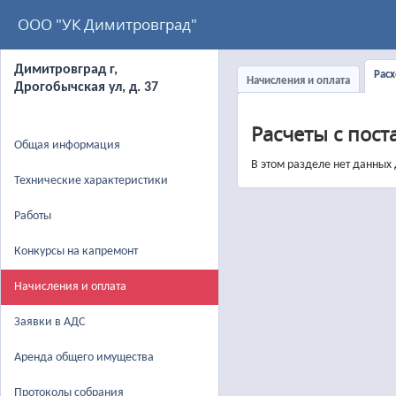
ООО "УК Димитровград"
Димитровград г,
Рас
Начисления и оплата
Дрогобычская ул, д. 37
Расчеты с пост
Общая информация
В этом разделе нет данных
Технические характеристики
Работы
Конкурсы на капремонт
Начисления и оплата
Заявки в АДС
Аренда общего имущества
Протоколы собрания