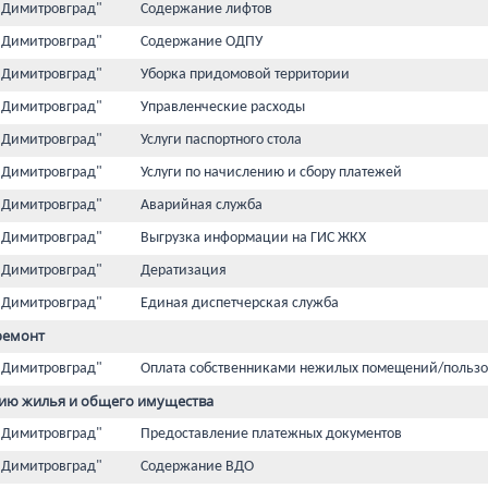
 Димитровград"
Содержание лифтов
 Димитровград"
Содержание ОДПУ
 Димитровград"
Уборка придомовой территории
 Димитровград"
Управленческие расходы
 Димитровград"
Услуги паспортного стола
 Димитровград"
Услуги по начислению и сбору платежей
 Димитровград"
Аварийная служба
 Димитровград"
Выгрузка информации на ГИС ЖКХ
 Димитровград"
Дератизация
 Димитровград"
Единая диспетчерская служба
ремонт
 Димитровград"
Оплата собственниками нежилых помещений/пользо
ию жилья и общего имущества
 Димитровград"
Предоставление платежных документов
 Димитровград"
Содержание ВДО