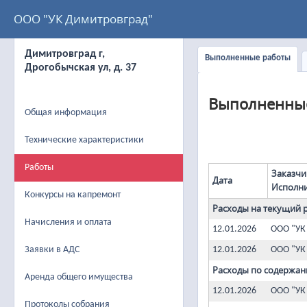
ООО "УК Димитровград"
Димитровград г,
Выполненные работы
Дрогобычская ул, д. 37
Выполненны
Общая информация
Технические характеристики
Работы
Заказчи
Дата
Исполн
Конкурсы на капремонт
Расходы на текущий 
Начисления и оплата
12.01.2026
ООО "УК
Заявки в АДС
12.01.2026
ООО "УК
Расходы по содержан
Аренда общего имущества
12.01.2026
ООО "УК
Протоколы собрания