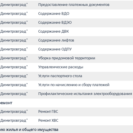
 Димитровград"
Предоставление платежных документов
 Димитровград"
Содержание ВДО
 Димитровград"
Содержание ВДЭО
 Димитровград"
Содержание ДВК
 Димитровград"
Содержание лифтов
 Димитровград"
Содержание ОДПУ
 Димитровград"
Уборка придомовой территории
 Димитровград"
Управленческие расходы
 Димитровград"
Услуги паспортного стола
 Димитровград"
Услуги по начислению и сбору платежей
 Димитровград"
Профилактические испытания электрооборудования
ремонт
 Димитровград"
Ремонт ГВС
 Димитровград"
Ремонт ХВС
ию жилья и общего имущества