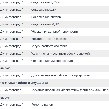
 Димитровград"
Содержание ВДЭО
 Димитровград"
Содержание ДВК
 Димитровград"
Содержание лифтов
 Димитровград"
Содержание ОДПУ
 Димитровград"
Уборка придомовой территории
 Димитровград"
Управленческие расходы
 Димитровград"
Услуги паспортного стола
 Димитровград"
Услуги по начислению и сбору платежей
 Димитровград"
Содержание мусоропроводов
ремонт
 Димитровград"
Дополнительные работы Благоустройство
ию жилья и общего имущества
 Димитровград"
Механизированная уборка территории в зимний пер
ремонт
 Димитровград"
Ремонт лифтов