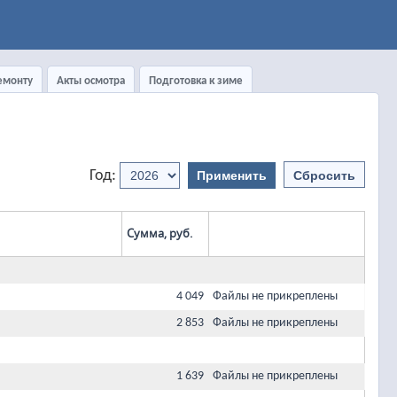
емонту
Акты осмотра
Подготовка к зиме
Год:
Сумма, руб.
4 049
Файлы не прикреплены
2 853
Файлы не прикреплены
1 639
Файлы не прикреплены