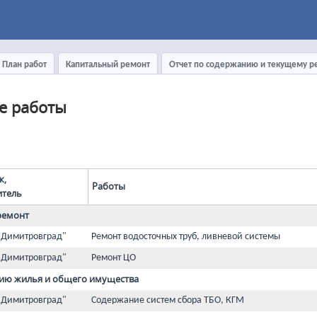
План работ
Капитальный ремонт
Отчет по содержанию и текущему р
е работы
к,
Работы
итель
ремонт
 Димитровград"
Ремонт водосточных труб, ливневой системы
 Димитровград"
Ремонт ЦО
ию жилья и общего имущества
 Димитровград"
Содержание систем сбора ТБО, КГМ