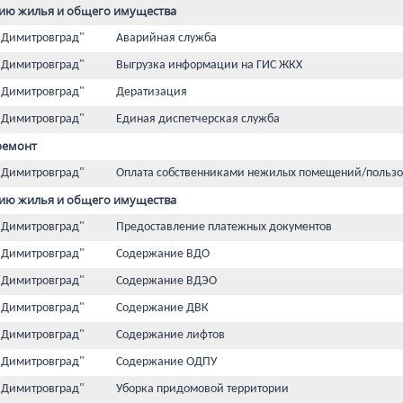
ию жилья и общего имущества
 Димитровград"
Аварийная служба
 Димитровград"
Выгрузка информации на ГИС ЖКХ
 Димитровград"
Дератизация
 Димитровград"
Единая диспетчерская служба
ремонт
 Димитровград"
Оплата собственниками нежилых помещений/пользо
ию жилья и общего имущества
 Димитровград"
Предоставление платежных документов
 Димитровград"
Содержание ВДО
 Димитровград"
Содержание ВДЭО
 Димитровград"
Содержание ДВК
 Димитровград"
Содержание лифтов
 Димитровград"
Содержание ОДПУ
 Димитровград"
Уборка придомовой территории