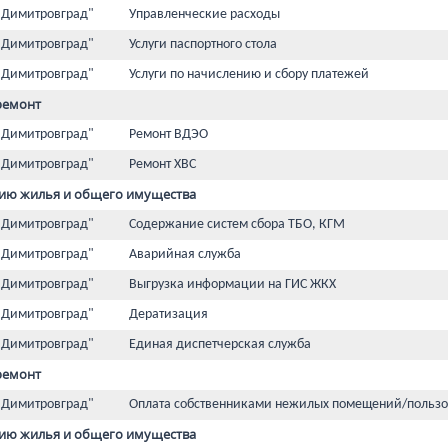
 Димитровград"
Управленческие расходы
 Димитровград"
Услуги паспортного стола
 Димитровград"
Услуги по начислению и сбору платежей
ремонт
 Димитровград"
Ремонт ВДЭО
 Димитровград"
Ремонт ХВС
ию жилья и общего имущества
 Димитровград"
Содержание систем сбора ТБО, КГМ
 Димитровград"
Аварийная служба
 Димитровград"
Выгрузка информации на ГИС ЖКХ
 Димитровград"
Дератизация
 Димитровград"
Единая диспетчерская служба
ремонт
 Димитровград"
Оплата собственниками нежилых помещений/пользо
ию жилья и общего имущества