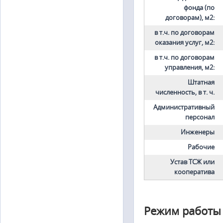
фонда (по
договорам), м2:
в т.ч. по договорам
оказания услуг, м2:
в т.ч. по договорам
управления, м2:
Штатная
численность, в т. ч.
Административный
персонал
Инженеры
Рабочие
Устав ТСЖ или
кооператива
Режим работы