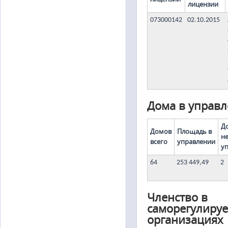
лицензии
073000142
02.10.2015
Дома в управ
Д
Домов
Площадь в
н
всего
управлении
у
64
253 449,49
2
Членство в
саморегулиру
организациях