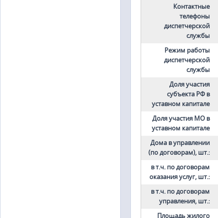
Контактные
телефоны
диспетчерской
службы
Режим работы
диспетчерской
службы
Доля участия
субъекта РФ в
уставном капитале
Доля участия МО в
уставном капитале
Дома в управлении
(по договорам), шт.:
в т.ч. по договорам
оказания услуг, шт.:
в т.ч. по договорам
управления, шт.:
Площадь жилого