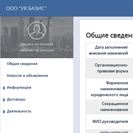
ООО "УК БАЗИС"
Общие сведен
Ссылка на личный
Дата заполнения/
кабинет не указана
внесения изменений
Общие сведения
Организационно-
правовая форма
Новости и объявления
Фирменное
Информация
наименование
юридического лица
Договоры
Сокращенное
наименование
Деятельность
ФИО руководителя